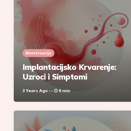
Menstruacija
Implantacijsko Krvarenje:
Uzroci i Simptomi
3 Years Ago
6 min