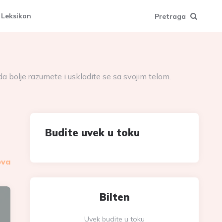
 Leksikon
Pretraga
 bolje razumete i uskladite se sa svojim telom.
Budite uvek u toku
ova
Bilten
Uvek budite u toku