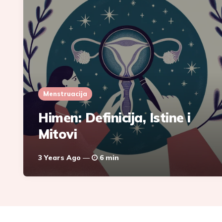
Menstruacija
Himen: Definicija, Istine i
Mitovi
3 Years Ago
6 min