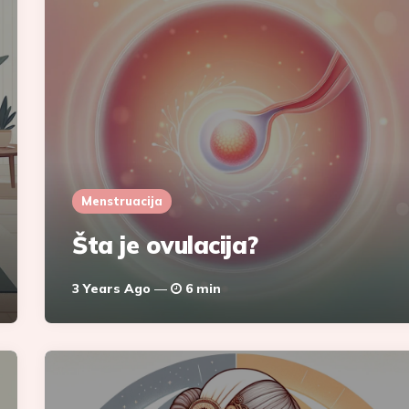
Menstruacija
Šta je ovulacija?
3 Years Ago
6 min