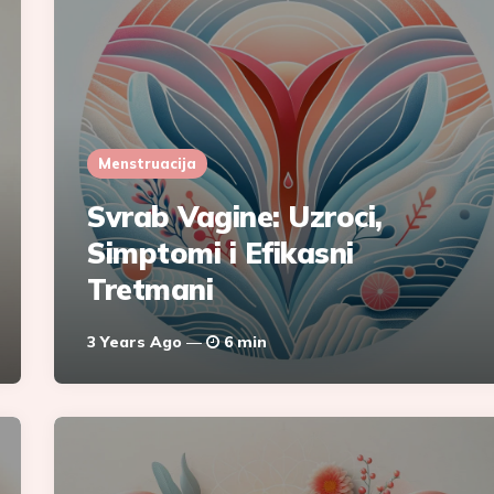
Menstruacija
Svrab Vagine: Uzroci,
Simptomi i Efikasni
Tretmani
3 Years Ago
6 min