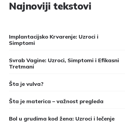
Najnoviji tekstovi
Implantacijsko Krvarenje: Uzroci i
Simptomi
Svrab Vagine: Uzroci, Simptomi i Efikasni
Tretmani
Šta je vulva?
Šta je materica – važnost pregleda
Bol u grudima kod žena: Uzroci i lečenje