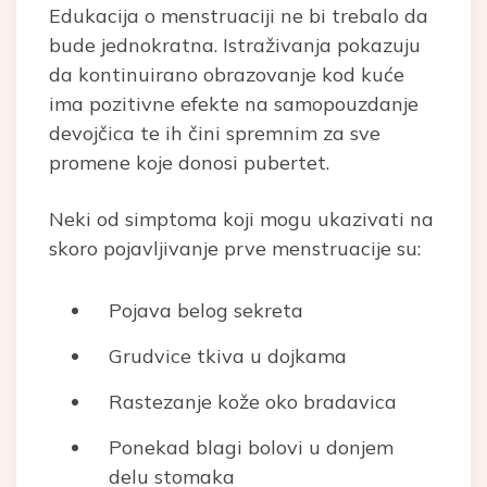
Edukacija o menstruaciji ne bi trebalo da
bude jednokratna. Istraživanja pokazuju
da kontinuirano obrazovanje kod kuće
ima pozitivne efekte na samopouzdanje
devojčica te ih čini spremnim za sve
promene koje donosi pubertet.
Neki od simptoma koji mogu ukazivati na
skoro pojavljivanje prve menstruacije su:
Pojava belog sekreta
Grudvice tkiva u dojkama
Rastezanje kože oko bradavica
Ponekad blagi bolovi u donjem
delu stomaka