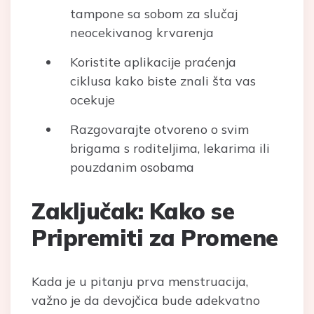
tampone sa sobom za slučaj
neocekivanog krvarenja
Koristite aplikacije praćenja
ciklusa kako biste znali šta vas
ocekuje
Razgovarajte otvoreno o svim
brigama s roditeljima, lekarima ili
pouzdanim osobama
Zaključak: Kako se
Pripremiti za Promene
Kada je u pitanju prva menstruacija,
važno je da devojčica bude adekvatno