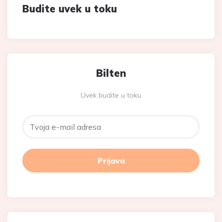
Budite uvek u toku
Bilten
Uvek budite u toku