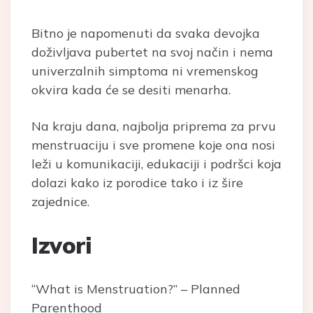
Bitno je napomenuti da svaka devojka
doživljava pubertet na svoj način i nema
univerzalnih simptoma ni vremenskog
okvira kada će se desiti menarha.
Na kraju dana, najbolja priprema za prvu
menstruaciju i sve promene koje ona nosi
leži u komunikaciji, edukaciji i podršci koja
dolazi kako iz porodice tako i iz šire
zajednice.
Izvori
“What is Menstruation?” – Planned
Parenthood