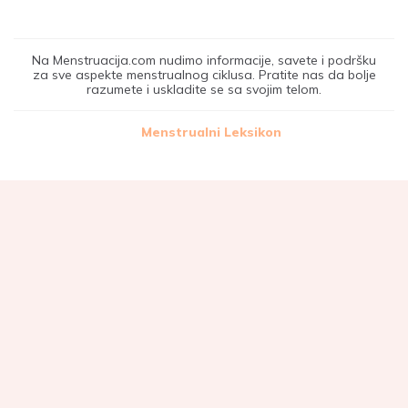
Na Menstruacija.com nudimo informacije, savete i podršku
za sve aspekte menstrualnog ciklusa. Pratite nas da bolje
razumete i uskladite se sa svojim telom.
Menstrualni Leksikon