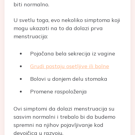
biti normalno.
U svetlu toga, evo nekoliko simptoma koji
mogu ukazati na to da dolazi prva
menstruacija:
Pojačana bela sekrecija iz vagine
Grudi postaju osetljive ili bolne
Bolovi u donjem delu stomaka
Promene raspoloženja
Ovi simptomi da dolazi menstruacija su
sasvim normalni i trebalo bi da budemo
spremni na njihov pojavljivanje kod
devojčica u razvoju.