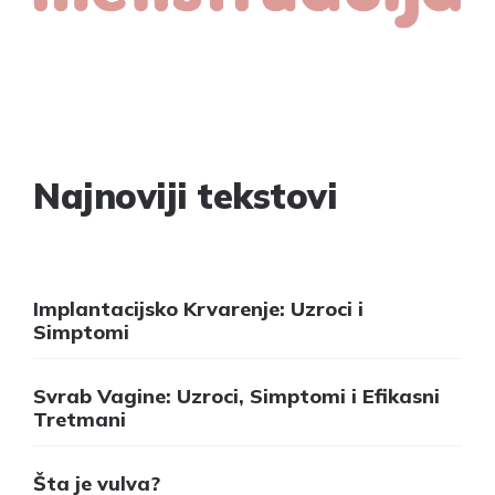
Najnoviji tekstovi
Implantacijsko Krvarenje: Uzroci i
Simptomi
Svrab Vagine: Uzroci, Simptomi i Efikasni
Tretmani
Šta je vulva?