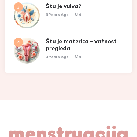
Šta je vulva?
3 Years Ago
0
Šta je materica – važnost
pregleda
3 Years Ago
0