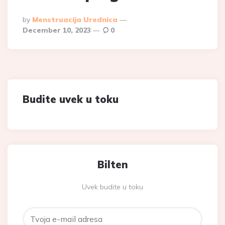
Posted
By
Menstruacija Urednica
By
December 10, 2023
0
Budite uvek u toku
Bilten
Uvek budite u toku