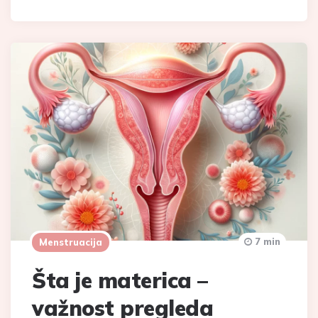
7 min
Menstruacija
Šta je materica –
važnost pregleda