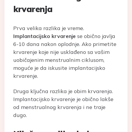
krvarenja
Prva velika razlika je vreme.
Implantacijsko krvarenje
se obično javlja
6-10 dana nakon oplodnje. Ako primetite
krvarenje koje nije usklađeno sa vašim
uobičajenim menstrualnim ciklusom,
moguće je da iskusite implantacijsko
krvarenje.
Druga ključna razlika je obim krvarenja.
Implantacijsko krvarenje je obično lakše
od menstrualnog krvarenja i ne traje
dugo.