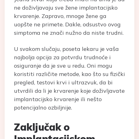
ne doživljavaju sve žene implantacijsko
krvarenje. Zapravo, mnoge žene ga
uopšte ne primete. Dakle, odsustvo ovog
simptoma ne znači nužno da niste trudni.
U svakom slučaju, poseta lekaru je vaša
najbolja opcija za potvrdu trudnoće i
osiguranje da je sve u redu. Oni mogu
koristiti različite metode, kao što su fizički
pregled, testovi krvi i ultrazvuk, da bi
utvrdili da li je krvarenje koje doživljavate
implantacijsko krvarenje ili nešto
potencijalno ozbiljnije.
Zaključak o
Implantacijskom