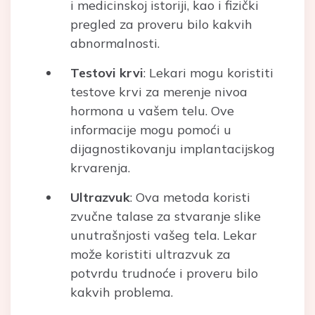
i medicinskoj istoriji, kao i fizički
pregled za proveru bilo kakvih
abnormalnosti.
Testovi krvi
: Lekari mogu koristiti
testove krvi za merenje nivoa
hormona u vašem telu. Ove
informacije mogu pomoći u
dijagnostikovanju implantacijskog
krvarenja.
Ultrazvuk
: Ova metoda koristi
zvučne talase za stvaranje slike
unutrašnjosti vašeg tela. Lekar
može koristiti ultrazvuk za
potvrdu trudnoće i proveru bilo
kakvih problema.