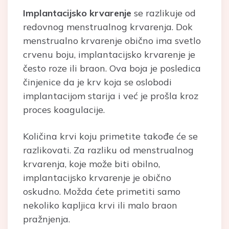
Implantacijsko krvarenje
se razlikuje od
redovnog menstrualnog krvarenja. Dok
menstrualno krvarenje obično ima svetlo
crvenu boju, implantacijsko krvarenje je
često roze ili braon. Ova boja je posledica
činjenice da je krv koja se oslobodi
implantacijom starija i već je prošla kroz
proces koagulacije.
Količina krvi koju primetite takođe će se
razlikovati. Za razliku od menstrualnog
krvarenja, koje može biti obilno,
implantacijsko krvarenje je obično
oskudno. Možda ćete primetiti samo
nekoliko kapljica krvi ili malo braon
pražnjenja.