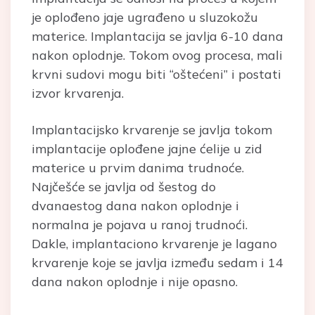
je oplođeno jaje ugrađeno u sluzokožu
materice. Implantacija se javlja 6-10 dana
nakon oplodnje. Tokom ovog procesa, mali
krvni sudovi mogu biti “oštećeni” i postati
izvor krvarenja
.
Implantacijsko krvarenje se javlja tokom
implantacije oplođene jajne ćelije u zid
materice u prvim danima trudnoće.
Najčešće se javlja od šestog do
dvanaestog dana nakon oplodnje i
normalna je pojava u ranoj trudnoći.
Dakle, implantaciono krvarenje je lagano
krvarenje koje se javlja između sedam i 14
dana nakon oplodnje i nije opasno.