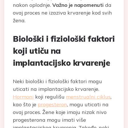
nakon oplodnje.
Važno je napomenuti
da
ovaj proces ne izaziva krvarenje kod svih
žena.
Biološki i fiziološki faktori
koji utiču na
implantacijsko krvarenje
Neki biološki i fiziološki faktori mogu
uticati na implantacijsko krvarenje.
Hormoni
koji regulišu
menstrualni ciklus
,
kao što je
progesteron
, mogu uticati na
ovaj proces. Žene koje imaju nizak nivo
progesterona mogu imati više
implantacijskog krvarenja. Takođe, neki