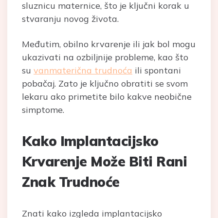
sluznicu maternice, što je ključni korak u
stvaranju novog života.
Međutim, obilno krvarenje ili jak bol mogu
ukazivati na ozbiljnije probleme, kao što
su
vanmaterična trudnoća
ili spontani
pobačaj. Zato je ključno obratiti se svom
lekaru ako primetite bilo kakve neobične
simptome.
Kako Implantacijsko
Krvarenje Može Biti Rani
Znak Trudnoće
Znati kako izgleda implantacijsko