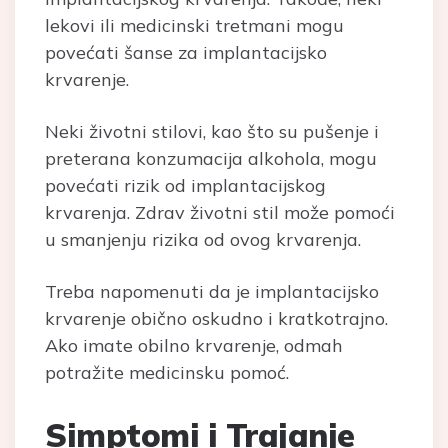
lekovi ili medicinski tretmani mogu
povećati šanse za implantacijsko
krvarenje.
Neki životni stilovi, kao što su pušenje i
preterana konzumacija alkohola, mogu
povećati rizik od implantacijskog
krvarenja. Zdrav životni stil može pomoći
u smanjenju rizika od ovog krvarenja.
Treba napomenuti da je implantacijsko
krvarenje obično oskudno i kratkotrajno.
Ako imate obilno krvarenje, odmah
potražite medicinsku pomoć.
Simptomi i Trajanje