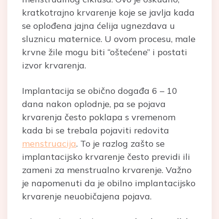
kratkotrajno krvarenje koje se javlja kada
se oplođena jajna ćelija ugnezdava u
sluznicu maternice. U ovom procesu, male
krvne žile mogu biti “oštećene” i postati
izvor krvarenja.
Implantacija se obično događa 6 – 10
dana nakon oplodnje, pa se pojava
krvarenja često poklapa s vremenom
kada bi se trebala pojaviti redovita
menstruacija
. To je razlog zašto se
implantacijsko krvarenje često previdi ili
zameni za menstrualno krvarenje. Važno
je napomenuti da je obilno implantacijsko
krvarenje neuobičajena pojava.