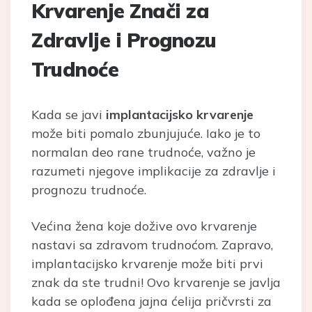
Krvarenje Znači za
Zdravlje i Prognozu
Trudnoće
Kada se javi
implantacijsko krvarenje
može biti pomalo zbunjujuće. Iako je to
normalan deo rane trudnoće, važno je
razumeti njegove implikacije za zdravlje i
prognozu trudnoće.
Većina žena koje dožive ovo krvarenje
nastavi sa zdravom trudnoćom. Zapravo,
implantacijsko krvarenje može biti prvi
znak da ste trudni! Ovo krvarenje se javlja
kada se oplođena jajna ćelija pričvrsti za