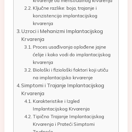
krvarenje od menstrualnog krvarenja
Ključne razlike: boja, trajanje i
konzistencija implantacijskog
krvarenja
Uzroci i Mehanizmi Implantacijskog
Krvarenja
Proces usađivanja oplođene jajne
ćelije i kako vodi do implantacijskog
krvarenja
Biološki i fiziološki faktori koji utiču
na implantacijsko krvarenje
Simptomi i Trajanje Implantacijskog
Krvarenja
Karakteristike i Izgled
Implantacijskog Krvarenja
Tipično Trajanje Implantacijskog
Krvarenja i Prateći Simptomi
Trudnoće