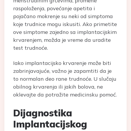
menstrualnim grčevima, promene
raspoloženja, povećanje apetita i
pojačano mokrenje su neki od simptoma
koje trudnice mogu iskusiti. Ako primetite
ove simptome zajedno sa implantacijskim
krvarenjem, možda je vreme da uradite
test trudnoće.
Iako implantacijsko krvarenje može biti
zabrinjavajuće, važno je zapamtiti da je
to normalan deo rane trudnoće. U slučaju
obilnog krvarenja ili jakih bolova, ne
oklevajte da potražite medicinsku pomoć.
Dijagnostika
Implantacijskog