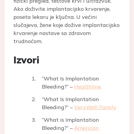
fizički pregled, testove krvi i ultrazvuk.
Ako doživite implantacijsko krvarenje,
poseta lekaru je ključna. U većini
slučajeva, žene koje dožive implantacijsko
krvarenje nastave sa zdravom
trudnoćom.
Izvori
“What Is Implantation
Bleeding?” –
Healthline
“What Is Implantation
Bleeding?” –
VeryWell Family
“What is Implantation
Bleeding?” –
American