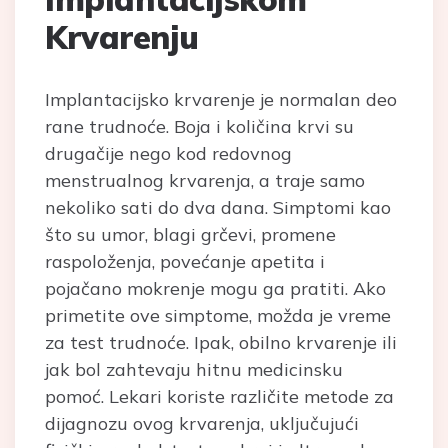
Krvarenju
Implantacijsko krvarenje je normalan deo
rane trudnoće. Boja i količina krvi su
drugačije nego kod redovnog
menstrualnog krvarenja, a traje samo
nekoliko sati do dva dana. Simptomi kao
što su umor, blagi grčevi, promene
raspoloženja, povećanje apetita i
pojačano mokrenje mogu ga pratiti. Ako
primetite ove simptome, možda je vreme
za test trudnoće. Ipak, obilno krvarenje ili
jak bol zahtevaju hitnu medicinsku
pomoć. Lekari koriste različite metode za
dijagnozu ovog krvarenja, uključujući