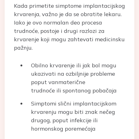
Kada primetite simptome implantacijskog
krvarenja, važno je da se obratite lekaru.
Iako je ovo normalan deo procesa
trudnoće, postoje i drugi razlozi za
krvarenje koji mogu zahtevati medicinsku
pažnju.
Obilno krvarenje ili jak bol mogu
ukazivati na ozbiljnije probleme
poput vanmaterične
trudnoće ili spontanog pobačaja
Simptomi slični implantacijskom
krvarenju mogu biti znak nečeg
drugog, poput infekcije ili
hormonskog poremećaja