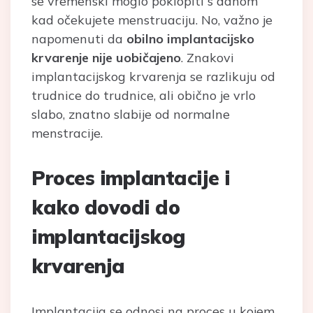
se vremenski moglo poklopiti s danom
kad očekujete menstruaciju. No, važno je
napomenuti da
obilno implantacijsko
krvarenje nije uobičajeno
. Znakovi
implantacijskog krvarenja se razlikuju od
trudnice do trudnice, ali obično je vrlo
slabo, znatno slabije od normalne
menstracije.
Proces implantacije i
kako dovodi do
implantacijskog
krvarenja
Implantacija se odnosi na proces u kojem