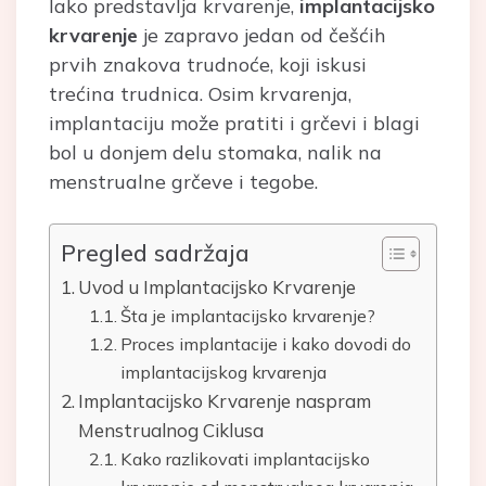
Iako predstavlja krvarenje,
implantacijsko
krvarenje
je zapravo jedan od češćih
prvih znakova trudnoće, koji iskusi
trećina trudnica. Osim krvarenja,
implantaciju može pratiti i grčevi i blagi
bol u donjem delu stomaka, nalik na
menstrualne grčeve i tegobe.
Pregled sadržaja
Uvod u Implantacijsko Krvarenje
Šta je implantacijsko krvarenje?
Proces implantacije i kako dovodi do
implantacijskog krvarenja
Implantacijsko Krvarenje naspram
Menstrualnog Ciklusa
Kako razlikovati implantacijsko