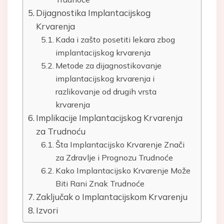
Dijagnostika Implantacijskog
Krvarenja
Kada i zašto posetiti lekara zbog
implantacijskog krvarenja
Metode za dijagnostikovanje
implantacijskog krvarenja i
razlikovanje od drugih vrsta
krvarenja
Implikacije Implantacijskog Krvarenja
za Trudnoću
Šta Implantacijsko Krvarenje Znači
za Zdravlje i Prognozu Trudnoće
Kako Implantacijsko Krvarenje Može
Biti Rani Znak Trudnoće
Zaključak o Implantacijskom Krvarenju
Izvori