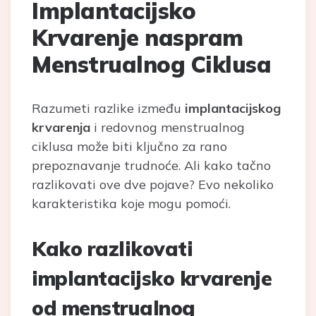
Implantacijsko
Krvarenje naspram
Menstrualnog Ciklusa
Razumeti razlike između
implantacijskog
krvarenja
i redovnog menstrualnog
ciklusa može biti ključno za rano
prepoznavanje trudnoće. Ali kako tačno
razlikovati ove dve pojave? Evo nekoliko
karakteristika koje mogu pomoći.
Kako razlikovati
implantacijsko krvarenje
od menstrualnog