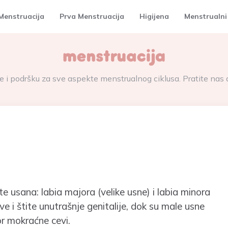
Menstruacija
Prva Menstruacija
Higijena
Menstrualni
 i podršku za sve aspekte menstrualnog ciklusa. Pratite nas da
ste usana: labia majora (velike usne) i labia minora
lve i štite unutrašnje genitalije, dok su male usne
vor mokraćne cevi.