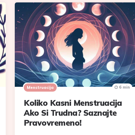
6 min
Menstruacija
Koliko Kasni Menstruacija
Ako Si Trudna? Saznajte
Pravovremeno!