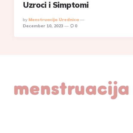
Uzroci i Simptomi
Posted
By
Menstruacija Urednica
By
December 10, 2023
0