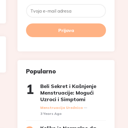
Popularno
Beli Sekret i Kašnjenje
Menstruacije: Mogući
Uzroci i Simptomi
Posted
Menstruacija Urednica
3 Years Ago