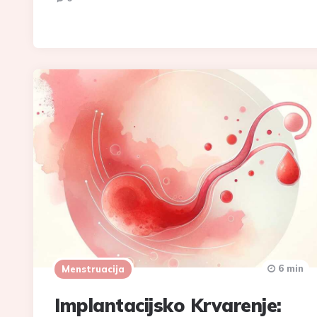
6 min
Menstruacija
Implantacijsko Krvarenje: