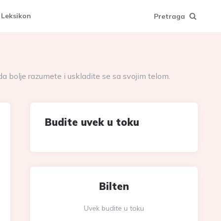
 Leksikon
Pretraga
 bolje razumete i uskladite se sa svojim telom.
Budite uvek u toku
Bilten
Uvek budite u toku