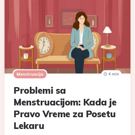
4 min
Menstruacija
Problemi sa
Menstruacijom: Kada je
Pravo Vreme za Posetu
Lekaru