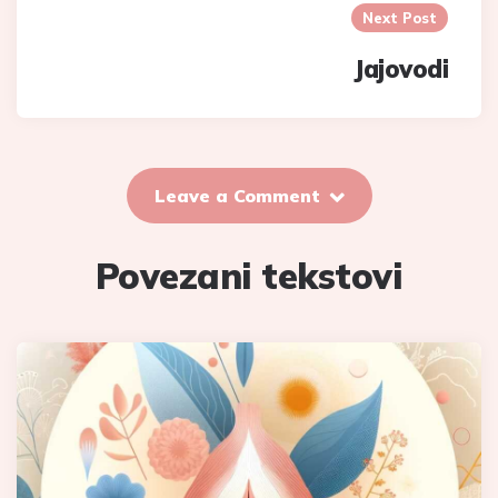
Next Post
Jajovodi
Leave a Comment
Povezani tekstovi