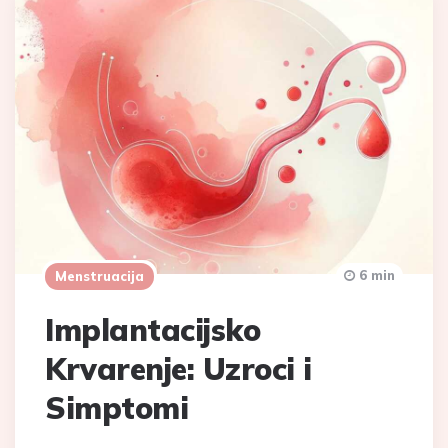
6 min
Menstruacija
Implantacijsko
Krvarenje: Uzroci i
Simptomi