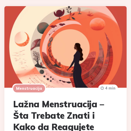
4 min
Menstruacija
Lažna Menstruacija –
Šta Trebate Znati i
Kako da Reagujete