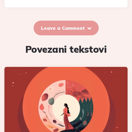
Leave a Comment
Povezani tekstovi