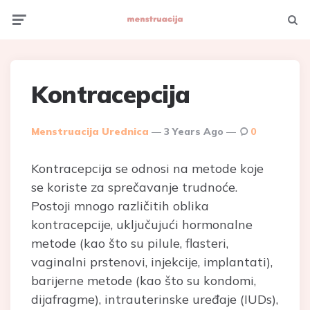
Menu
Searc
Kontracepcija
Posted
Menstruacija Urednica
3 Years Ago
0
By
Kontracepcija se odnosi na metode koje
se koriste za sprečavanje trudnoće.
Postoji mnogo različitih oblika
kontracepcije, uključujući hormonalne
metode (kao što su pilule, flasteri,
vaginalni prstenovi, injekcije, implantati),
barijerne metode (kao što su kondomi,
dijafragme), intrauterinske uređaje (IUDs),